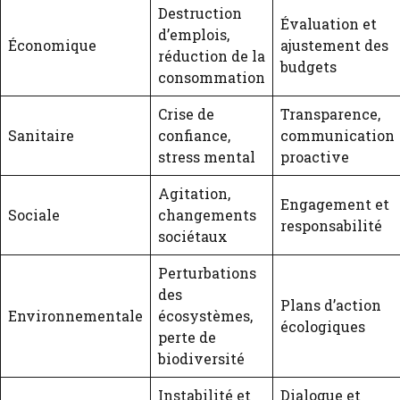
Destruction
Évaluation et
d’emplois,
Économique
ajustement des
réduction de la
budgets
consommation
Crise de
Transparence,
Sanitaire
confiance,
communication
stress mental
proactive
Agitation,
Engagement et
Sociale
changements
responsabilité
sociétaux
Perturbations
des
Plans d’action
Environnementale
écosystèmes,
écologiques
perte de
biodiversité
Instabilité et
Dialogue et