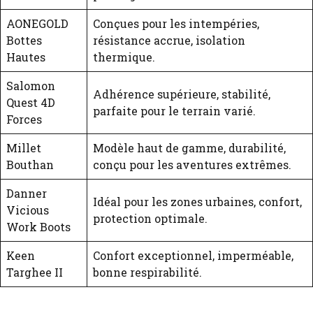
AONEGOLD
Conçues pour les intempéries,
Bottes
résistance accrue, isolation
Hautes
thermique.
Salomon
Adhérence supérieure, stabilité,
Quest 4D
parfaite pour le terrain varié.
Forces
Millet
Modèle haut de gamme, durabilité,
Bouthan
conçu pour les aventures extrêmes.
Danner
Idéal pour les zones urbaines, confort,
Vicious
protection optimale.
Work Boots
Keen
Confort exceptionnel, imperméable,
Targhee II
bonne respirabilité.