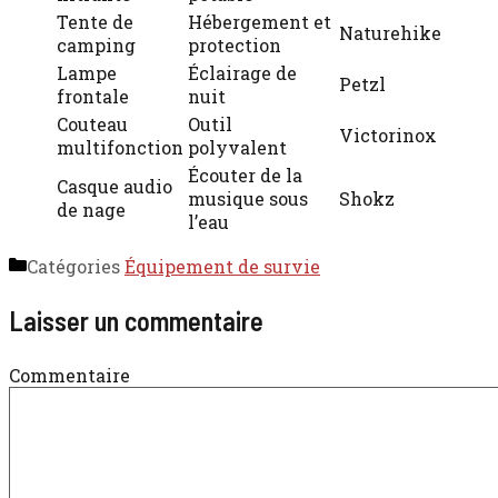
Tente de
Hébergement et
Naturehike
camping
protection
Lampe
Éclairage de
Petzl
frontale
nuit
Couteau
Outil
Victorinox
multifonction
polyvalent
Écouter de la
Casque audio
musique sous
Shokz
de nage
l’eau
Catégories
Équipement de survie
Laisser un commentaire
Commentaire