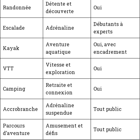
Détente et
Randonnée
Oui
découverte
Débutants à
Escalade
Adrénaline
experts
Aventure
Oui, avec
Kayak
aquatique
encadrement
Vitesse et
VTT
Oui
exploration
Retraite et
Camping
Oui
connexion
Adrénaline
Accrobranche
Tout public
suspendue
Parcours
Amusement et
Tout public
d’aventure
défis