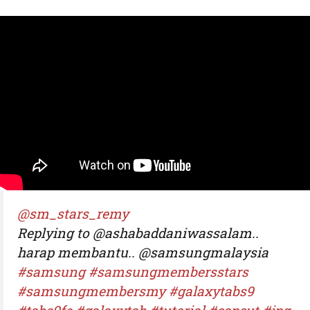
@sm_stars_remy
Replying to @ashabaddaniwassalam..
harap membantu.. @samsungmalaysia
#samsung
#samsungmembersstars
#samsungmembersmy
#galaxytabs9