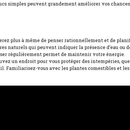
trucs simples peuvent grandement améliorer vos chances
erez plus à même de penser rationnellement et de planif
es naturels qui peuvent indiquer la présence d’eau ou d
oser régulièrement permet de maintenir votre énergie.
ouvez un endroit pour vous protéger des intempéries, que 
il. Familiarisez-vous avec les plantes comestibles et le