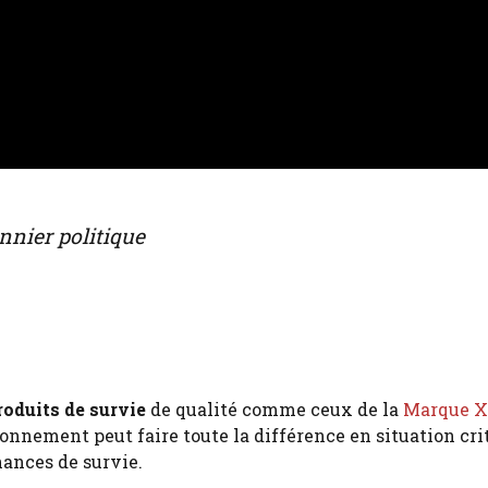
nnier politique
roduits de survie
de qualité comme ceux de la
Marque X 
ionnement peut faire toute la différence en situation c
hances de survie.