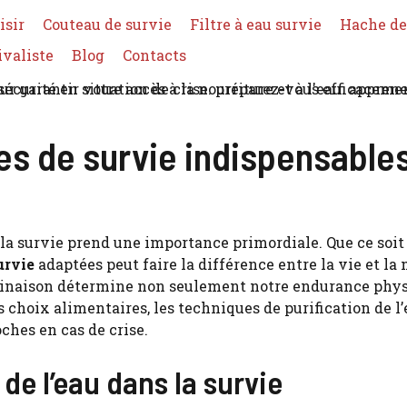
isir
Couteau de survie
Filtre à eau survie
Hache de
ivaliste
Blog
Contacts
ies de survie indispensable
la survie prend une importance primordiale. Que ce soit f
urvie
adaptées peut faire la différence entre la vie et l
inaison détermine non seulement notre endurance physiq
s choix alimentaires, les techniques de purification de l’
oches en cas de crise.
de l’eau dans la survie