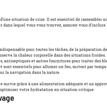
d’une situation de crise. Il est essentiel de rassembler n
nt dans lequel vous vous trouvez, assurez-vous d’inclure 
dispensable pour toutes les tâches, de la préparation des
serve la chaleur corporelle dans des situations froides.
 antiseptiques et autres fournitures pour traiter des bl
t sont essentiels pour allumer un feu, surtout par temp
r la navigation dans la nature.
uvage