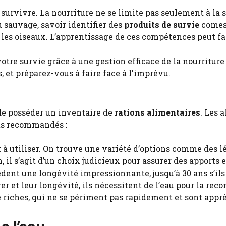
urvivre. La nourriture ne se limite pas seulement à la sa
u sauvage, savoir identifier des
produits de survie
comest
 les oiseaux. L’apprentissage de ces compétences peut fai
 de posséder un inventaire de
rations alimentaires
. Les 
its recommandés :
et à utiliser. On trouve une variété d’options comme des l
, il s’agit d’un choix judicieux pour assurer des apports 
sèdent une longévité impressionnante, jusqu’à 30 ans s’ils
er et leur longévité, ils nécessitent de l’eau pour la reco
e riches, qui ne se périment pas rapidement et sont appré
e l’eau