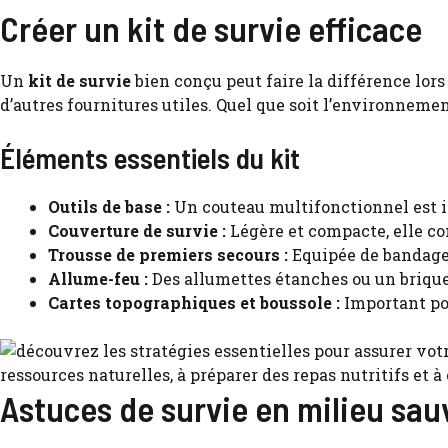
Créer un kit de survie efficace
Un
kit de survie
bien conçu peut faire la différence lors 
d’autres fournitures utiles. Quel que soit l’environneme
Éléments essentiels du kit
Outils de base :
Un couteau multifonctionnel est in
Couverture de survie :
Légère et compacte, elle con
Trousse de premiers secours :
Equipée de bandages,
Allume-feu :
Des allumettes étanches ou un brique
Cartes topographiques et boussole :
Important pou
Astuces de survie en milieu sa