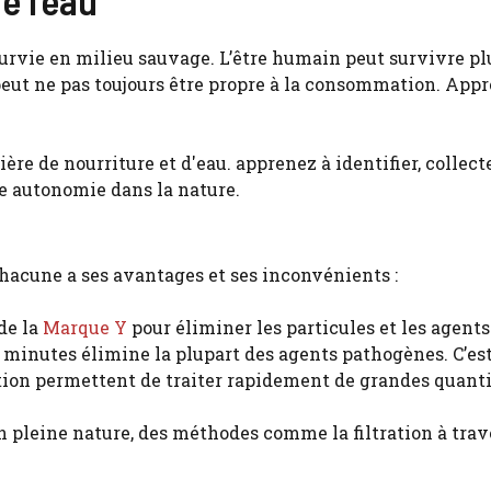
e survie en milieu sauvage. L’être humain peut survivre pl
peut ne pas toujours être propre à la consommation. Appren
Chacune a ses avantages et ses inconvénients :
de la
Marque Y
pour éliminer les particules et les agents
3 minutes élimine la plupart des agents pathogènes. C’e
tion permettent de traiter rapidement de grandes quantité
n pleine nature, des méthodes comme la filtration à traver