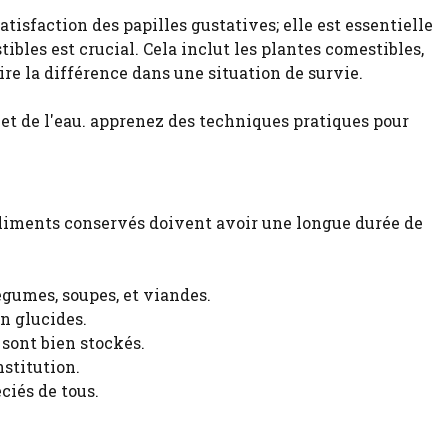
tisfaction des papilles gustatives; elle est essentielle
ibles est crucial. Cela inclut les plantes comestibles,
re la différence dans une situation de survie.
aliments conservés doivent avoir une longue durée de
égumes, soupes, et viandes.
en glucides.
 sont bien stockés.
nstitution.
ciés de tous.