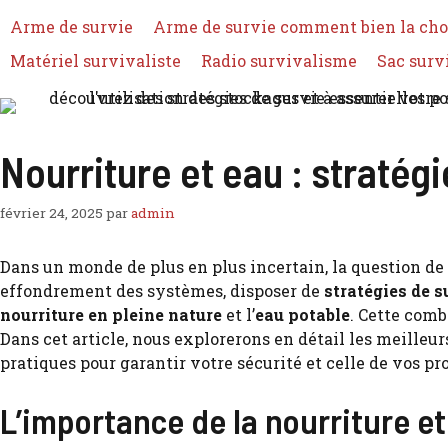
Arme de survie
Arme de survie comment bien la cho
Matériel survivaliste
Radio survivalisme
Sac surv
Nourriture et eau : stratég
février 24, 2025
par
admin
Dans un monde de plus en plus incertain, la question de 
effondrement des systèmes, disposer de
stratégies de s
nourriture en pleine nature
et l’
eau potable
. Cette comb
Dans cet article, nous explorerons en détail les meilleur
pratiques pour garantir votre sécurité et celle de vos pr
L’importance de la nourriture et 