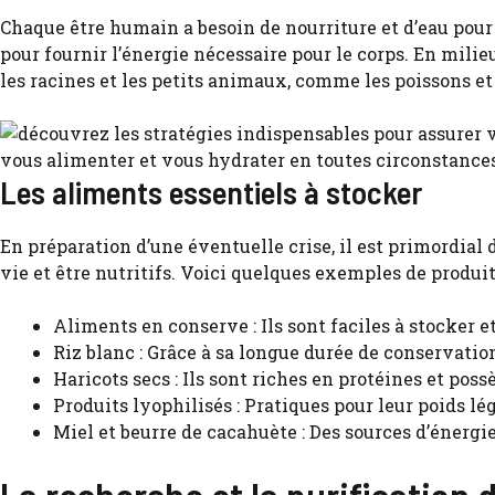
Chaque être humain a besoin de nourriture et d’eau pour s
pour fournir l’énergie nécessaire pour le corps. En milie
les racines et les petits animaux, comme les poissons et
Les aliments essentiels à stocker
En préparation d’une éventuelle crise, il est primordial
vie et être nutritifs. Voici quelques exemples de produ
Aliments en conserve : Ils sont faciles à stocker 
Riz blanc : Grâce à sa longue durée de conservation
Haricots secs : Ils sont riches en protéines et pos
Produits lyophilisés : Pratiques pour leur poids lég
Miel et beurre de cacahuète : Des sources d’énergi
La recherche et la purification d