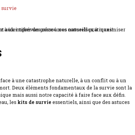
 survie
s
ace à une catastrophe naturelle, à un conflit ou à un
a mort. Deux éléments fondamentaux de la survie sont la
ue mais aussi notre capacité à faire face aux défis.
eau, les
kits de survie
essentiels, ainsi que des astuces