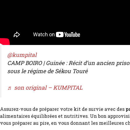
@kumpital
CAMP BOIRO | Guinée : Récit d’un ancien priso
sous le régime de Sékou Touré
♬ son original – KUMPITAL
Assurez-vous de préparer votre kit de survie avec des
p
alimentaires équilibrées et nutritives. Un bon approvis
vous préparer au pire, en vous donnant les meilleures c