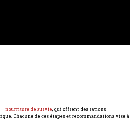
– nourriture de survie
, qui offrent des rations
ritique. Chacune de ces étapes et recommandations vise à