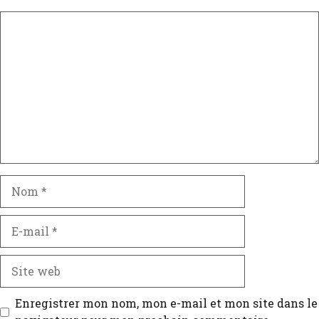
Enregistrer mon nom, mon e-mail et mon site dans le