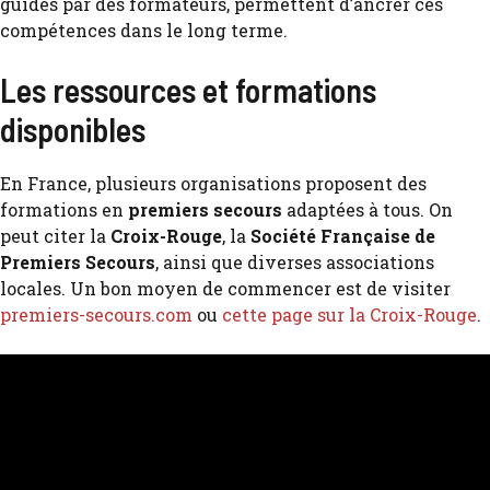
guidés par des formateurs, permettent d’ancrer ces
compétences dans le long terme.
Les ressources et formations
disponibles
En France, plusieurs organisations proposent des
formations en
premiers secours
adaptées à tous. On
peut citer la
Croix-Rouge
, la
Société Française de
Premiers Secours
, ainsi que diverses associations
locales. Un bon moyen de commencer est de visiter
premiers-secours.com
ou
cette page sur la Croix-Rouge
.