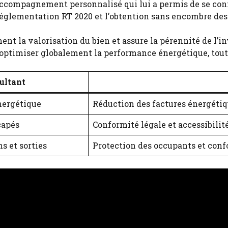
 accompagnement personnalisé qui lui a permis de se c
réglementation RT 2020 et l’obtention sans encombre des 
nt la valorisation du bien et assure la pérennité de l’i
optimiser globalement la performance énergétique, tout 
ultant
nergétique
Réduction des factures énergétiq
capés
Conformité légale et accessibilit
ns et sorties
Protection des occupants et con