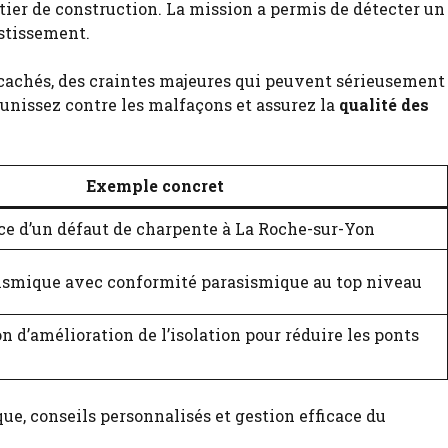
ntier de construction. La mission a permis de détecter un
estissement.
s cachés, des craintes majeures qui peuvent sérieusement
unissez contre les malfaçons et assurez la
qualité des
Exemple concret
ce d’un défaut de charpente à La Roche-sur-Yon
sismique avec conformité parasismique au top niveau
d’amélioration de l’isolation pour réduire les ponts