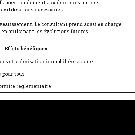
onformer rapidement aux dernières normes
certifications nécessaires.
nvestissement. Le consultant prend aussi en charge
en anticipant les évolutions futures.
Effets bénéfiques
ues et valorisation immobilière accrue
é pour tous
formité réglementaire