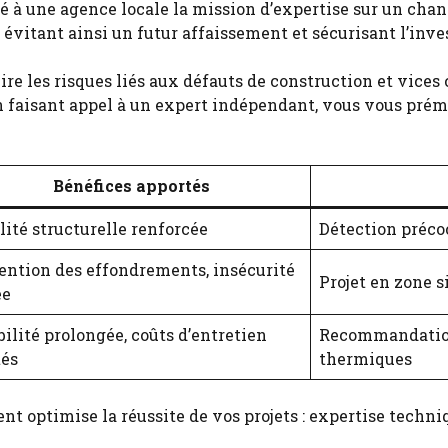
fié à une agence locale la mission d’expertise sur un cha
 évitant ainsi un futur affaissement et sécurisant l’inv
ire les risques liés aux défauts de construction et vice
En faisant appel à un expert indépendant, vous vous prém
Bénéfices apportés
lité structurelle renforcée
Détection préco
ention des effondrements, insécurité
Projet en zone 
ée
ilité prolongée, coûts d’entretien
Recommandation 
tés
thermiques