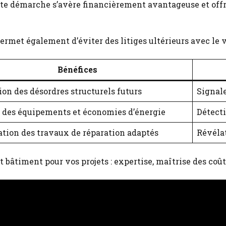
te démarche s’avère financièrement avantageuse et offre
permet également d’éviter des litiges ultérieurs avec le v
Bénéfices
on des désordres structurels futurs
Signale
é des équipements et économies d’énergie
Détecti
ation des travaux de réparation adaptés
Révélat