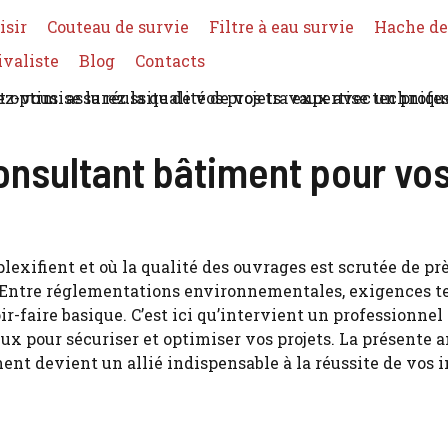
isir
Couteau de survie
Filtre à eau survie
Hache de
ivaliste
Blog
Contacts
onsultant bâtiment pour vos
xifient et où la qualité des ouvrages est scrutée de près
Entre réglementations environnementales, exigences tec
ir-faire basique. C’est ici qu’intervient un professionne
 pour sécuriser et optimiser vos projets. La présente an
ment devient un allié indispensable à la réussite de vos