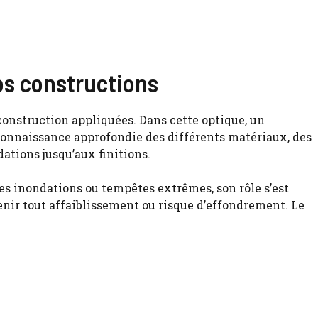
os constructions
construction appliquées. Dans cette optique, un
 connaissance approfondie des différents matériaux, des
ations jusqu’aux finitions.
es inondations ou tempêtes extrêmes, son rôle s’est
enir tout affaiblissement ou risque d’effondrement. Le