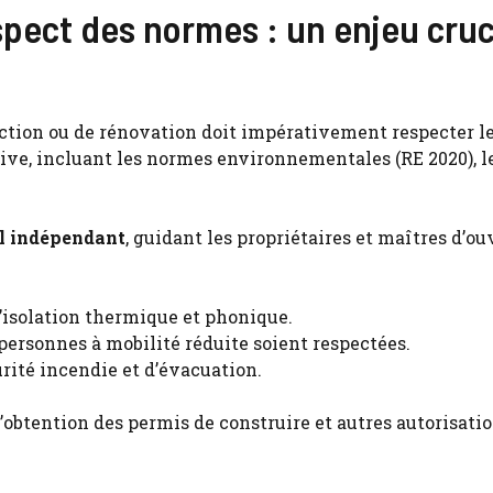
pect des normes : un enjeu cruc
uction ou de rénovation doit impérativement respecter 
ve, incluant les normes environnementales (RE 2020), les
l indépendant
, guidant les propriétaires et maîtres d’ou
’isolation thermique et phonique.
 personnes à mobilité réduite soient respectées.
urité incendie et d’évacuation.
l’obtention des permis de construire et autres autorisati