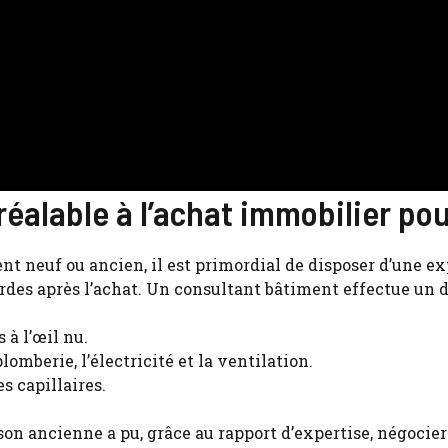
éalable à l’achat immobilier pou
ent neuf ou ancien, il est primordial de disposer d’une ex
rdes après l’achat. Un consultant bâtiment effectue un d
 à l’œil nu.
mberie, l’électricité et la ventilation.
s capillaires.
n ancienne a pu, grâce au rapport d’expertise, négocier u