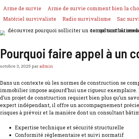
Arme de survie
Arme de survie comment bien la cho
Matériel survivaliste
Radio survivalisme
Sac surv
Pourquoi faire appel à un c
octobre 3, 2025
par
admin
Dans un contexte où les normes de construction se comple
immobilier impose aujourd’hui une rigueur exemplaire. 
d’un projet de construction requiert bien plus qu’un savo
expert indépendant, il offre un accompagnement précieux
risques à prévoir et la manière dont un consultant bâti
Expertise technique et sécurité structurelle
Conformité réglementaire et suivi normatif