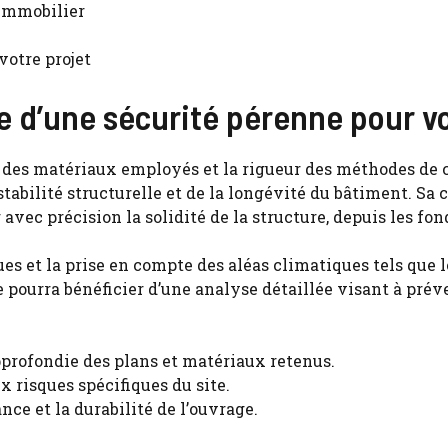
 immobilier
votre projet
ie d’une sécurité pérenne pour v
té des matériaux employés et la rigueur des méthodes de 
abilité structurelle et de la longévité du bâtiment. Sa
ec précision la solidité de la structure, depuis les fond
s et la prise en compte des aléas climatiques tels que l
 pourra bénéficier d’une analyse détaillée visant à prév
profondie des plans et matériaux retenus.
x risques spécifiques du site.
ce et la durabilité de l’ouvrage.