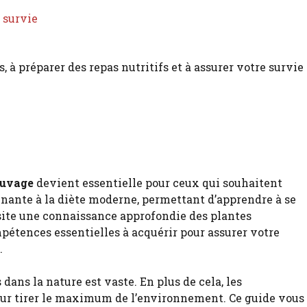
 survie
auvage
devient essentielle pour ceux qui souhaitent
inante à la diète moderne, permettant d’apprendre à se
ite une connaissance approfondie des plantes
mpétences essentielles à acquérir pour assurer votre
.
dans la nature est vaste. En plus de cela, les
our tirer le maximum de l’environnement. Ce guide vous