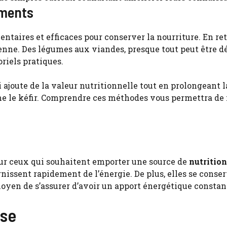
iments
ntaires et efficaces pour conserver la nourriture. En re
nne. Des légumes aux viandes, presque tout peut être dé
riels pratiques.
ajoute de la valeur nutritionnelle tout en prolongeant la
mme le kéfir. Comprendre ces méthodes vous permettra d
our ceux qui souhaitent emporter une source de
nutrition
ournissent rapidement de l’énergie. De plus, elles se cons
 moyen de s’assurer d’avoir un apport énergétique consta
sse