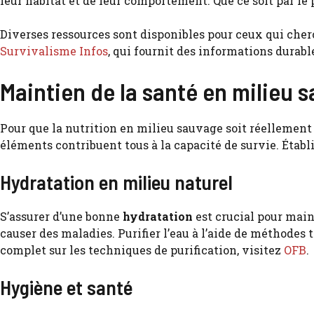
leur habitat et de leur comportement. Que ce soit par le 
Diverses ressources sont disponibles pour ceux qui cher
Survivalisme Infos
, qui fournit des informations durabl
Maintien de la santé en milieu 
Pour que la nutrition en milieu sauvage soit réellement ef
éléments contribuent tous à la capacité de survie. Étab
Hydratation en milieu naturel
S’assurer d’une bonne
hydratation
est crucial pour maint
causer des maladies. Purifier l’eau à l’aide de méthodes t
complet sur les techniques de purification, visitez
OFB
.
Hygiène et santé