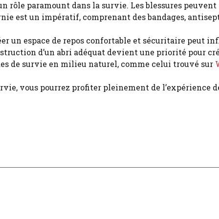
un rôle paramount dans la survie. Les blessures peuvent 
urnie est un impératif, comprenant des bandages, antise
éer un espace de repos confortable et sécuritaire peut i
onstruction d’un abri adéquat devient une priorité pour 
des de survie en milieu naturel, comme celui trouvé sur
vie, vous pourrez profiter pleinement de l’expérience d