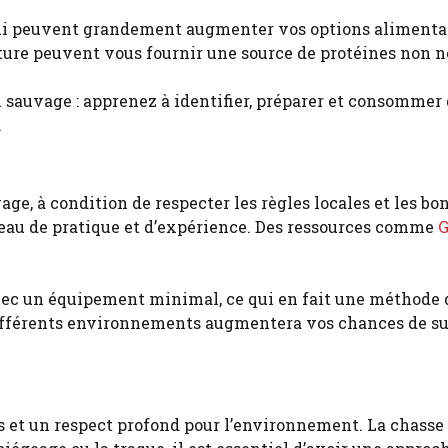
qui peuvent grandement augmenter vos options alimenta
iture peuvent vous fournir une source de protéines non n
ge, à condition de respecter les règles locales et les bo
iveau de pratique et d’expérience. Des ressources comme
G
 avec un équipement minimal, ce qui en fait une méthode
ifférents environnements augmentera vos chances de suc
t un respect profond pour l’environnement. La chasse e