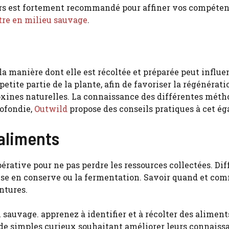
eliers est fortement recommandé pour affiner vos compét
tre en milieu sauvage
.
a manière dont elle est récoltée et préparée peut influen
etite partie de la plante, afin de favoriser la régénérat
oxines naturelles. La connaissance des différentes méth
rofondie,
Outwild
propose des conseils pratiques à cet ég
 aliments
rative pour ne pas perdre les ressources collectées. Di
 mise en conserve ou la fermentation. Savoir quand et c
ntures.