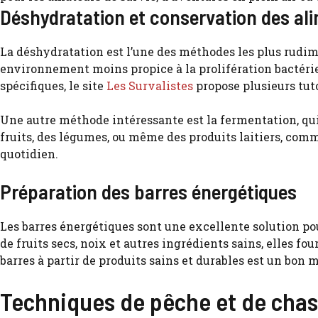
Déshydratation et conservation des al
La déshydratation est l’une des méthodes les plus rudime
environnement moins propice à la prolifération bactérie
spécifiques, le site
Les Survalistes
propose plusieurs tuto
Une autre méthode intéressante est la fermentation, qui 
fruits, des légumes, ou même des produits laitiers, co
quotidien.
Préparation des barres énergétiques
Les barres énergétiques sont une excellente solution p
de fruits secs, noix et autres ingrédients sains, elles f
barres à partir de produits sains et durables est un bon
Techniques de pêche et de cha