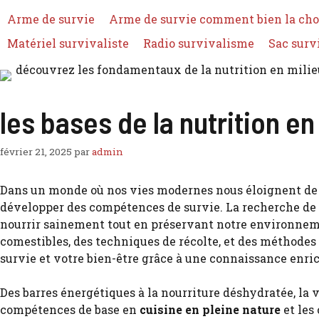
Arme de survie
Arme de survie comment bien la cho
Matériel survivaliste
Radio survivalisme
Sac surv
les bases de la nutrition e
février 21, 2025
par
admin
Dans un monde où nos vies modernes nous éloignent de 
développer des compétences de survie. La recherche de 
nourrir sainement tout en préservant notre environnemen
comestibles, des techniques de récolte, et des méthodes 
survie et votre bien-être grâce à une connaissance enri
Des barres énergétiques à la nourriture déshydratée, la v
compétences de base en
cuisine en pleine nature
et les