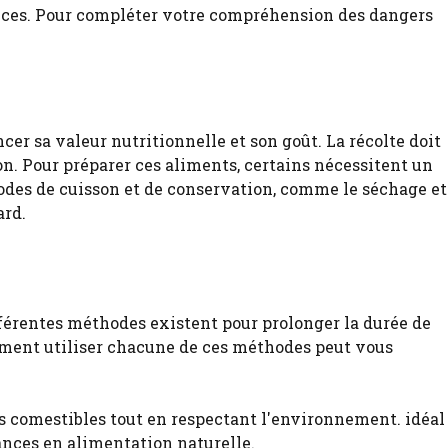
ences. Pour compléter votre compréhension des dangers
cer sa valeur nutritionnelle et son goût. La récolte doit
ion. Pour préparer ces aliments, certains nécessitent un
odes de cuisson et de conservation, comme le séchage et
ard.
fférentes méthodes existent pour prolonger la durée de
omment utiliser chacune de ces méthodes peut vous