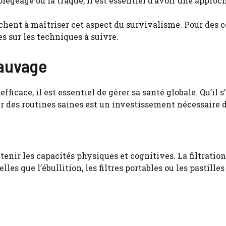
piégeage ou la traque, il est essentiel d’avoir une approc
chent à maîtriser cet aspect du survivalisme. Pour des c
es sur les techniques à suivre.
sauvage
ficace, il est essentiel de gérer sa santé globale. Qu’il 
lir des routines saines est un investissement nécessaire
enir les capacités physiques et cognitives. La filtration 
elles que l’ébullition, les filtres portables ou les pasti