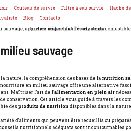
isir
Couteau de survie
Filtre à eau survie
Hache de
ivaliste
Blog
Contacts
n milieu sauvage
la nature, la compréhension des bases de la
nutrition s
nourriture en milieu sauvage offre une alternative fasc
t. Maîtriser l’art de l’
alimentation en plein air
nécess
de conservation. Cet article vous guide à travers les co
chie des
produits de nutrition
disponibles dans la nature
ariété d’aliments qui peuvent être recueillis ou préparés 
 conseils nutritionnels adéquats sont incontournables p