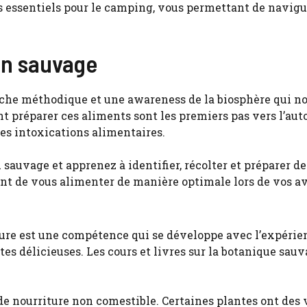
s essentiels pour le camping, vous permettant de navigue
on sauvage
che méthodique et une awareness de la biosphère qui nou
t préparer ces aliments sont les premiers pas vers l’au
des intoxications alimentaires.
ure est une compétence qui se développe avec l’expérien
ntes délicieuses. Les cours et livres sur la botanique s
 de nourriture non comestible. Certaines plantes ont des 