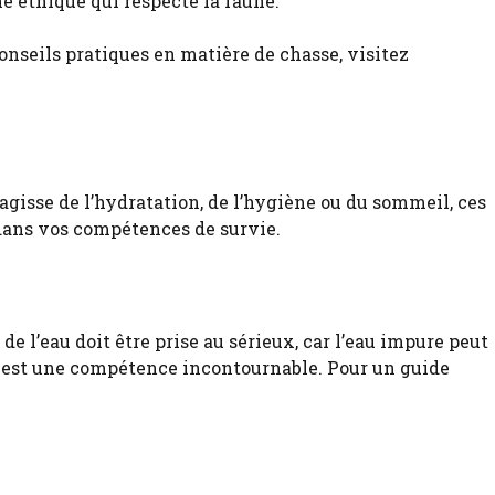
he éthique qui respecte la faune.
onseils pratiques en matière de chasse, visitez
s’agisse de l’hydratation, de l’hygiène ou du sommeil, ces
 dans vos compétences de survie.
de l’eau doit être prise au sérieux, car l’eau impure peut
lles est une compétence incontournable. Pour un guide