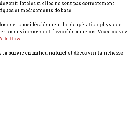
devenir fatales si elles ne sont pas correctement
ptiques et médicaments de base.
nfluencer considérablement la récupération physique.
créer un environnement favorable au repos. Vous pouvez
WikiHow
.
e la
survie en milieu naturel
et découvrir la richesse